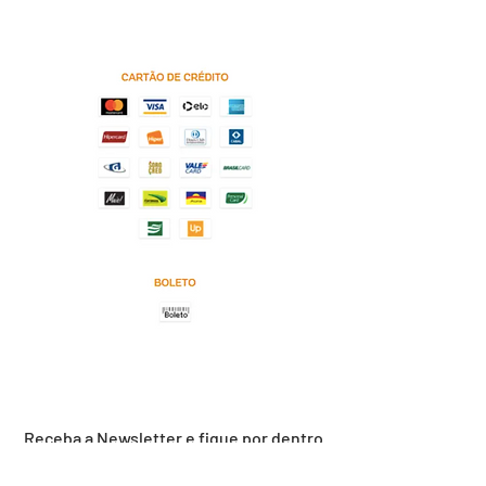
Política de entrega, troca e devolução
de produtos.
Receba a Newsletter e fique por dentro
das nossas novidades: