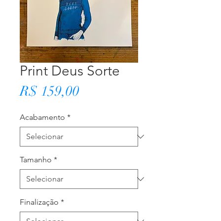
Print Deus Sorte
Preço
R$ 159,00
Acabamento
*
Tamanho
*
Finalização
*