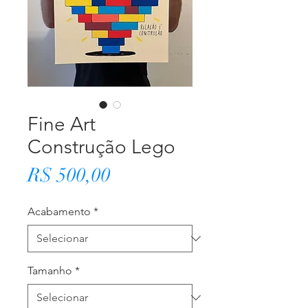
Fine Art
Construção Lego
Preço
R$ 500,00
Acabamento
*
Tamanho
*