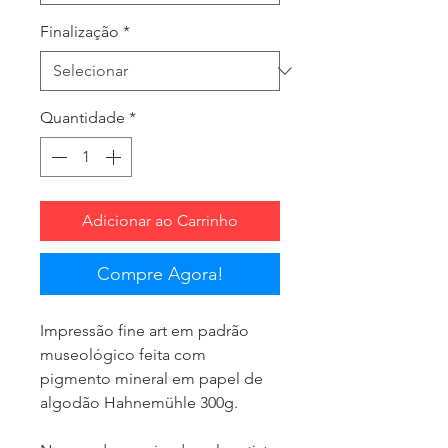
Finalização
*
Quantidade
*
Adicionar ao Carrinho
Compre Agora!
Impressão fine art em padrão
museológico feita com
pigmento mineral em papel de
algodão Hahnemühle 300g.