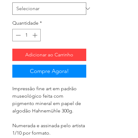
Quantidade
*
Adicionar ao Carrinho
Compre Agora!
Impressão fine art em padrão
museológico feita com
pigmento mineral em papel de
algodão Hahnemühle 300g.
Numerada e assinada pelo artista
1/10 por formato.