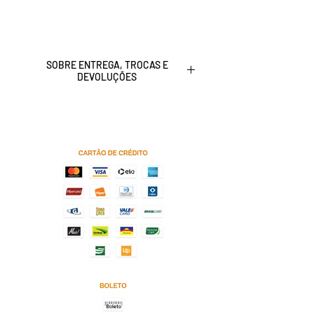
SOBRE ENTREGA, TROCAS E
DEVOLUÇÕES
Clique
aqui
para saber a nossa
Política de entrega, troca e devolução
de produtos.