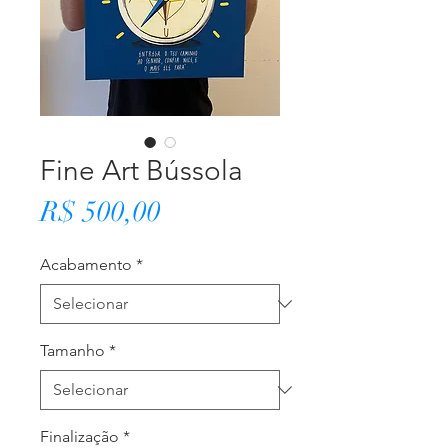
Fine Art Bússola
Preço
R$ 500,00
Acabamento
*
Tamanho
*
Finalização
*